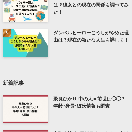
は？彼女との現在の関係も調べてみ
た！
ダンベルヒーローこうしがやめた理
由は？現在の新たな人生も詳しく！
新着記事
飛良ひかり:中の人＝前世は◯◯？
年齢･身長･彼氏情報も調査