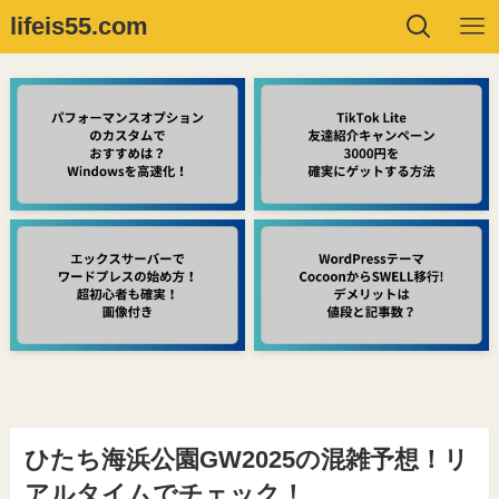
lifeis55.com
ひたち海浜公園GW2025の混雑予想！リ
アルタイムでチェック！