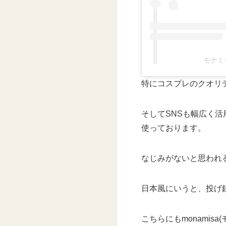
モナミサ
特にコスプレのクオリ
そしてSNSも幅広く活用されてお
使っております。
なじみがないと思われるの
日本風にいうと、投げ
こちらにもmonami