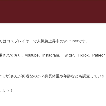
)さんはコスプレイヤーで人気急上昇中のyoutuberです。
り、youtube、instagram、Twitter、TikTok、Patreon、
a(モナミサ)さんが何者なのか？身長体重や年齢なども調査してい
しょう！