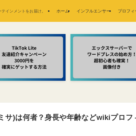
ホーム
インフルエンサー
プロフィ
ーテインメントをお届け。
モナミサ)は何者？身長や年齢などwikiプロ