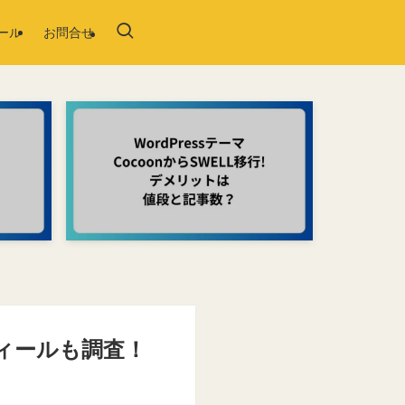
ール
お問合せ
フィールも調査！