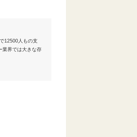
12500人もの支
ー業界では大きな存