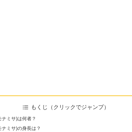
もくじ（クリックでジャンプ）
a(モナミサ)は何者？
a(モナミサ)の身長は？