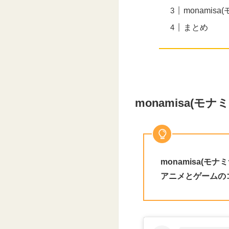
monamis
まとめ
monamisa(モ
monamisa(モ
アニメとゲームの