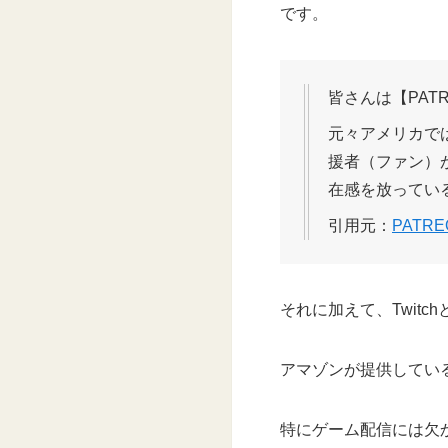
です。
皆さんは【PAT
元々アメリカでは
援者（ファン）
在感を放ってい
引用元：
PATR
それに加えて、Twit
アマゾンが提供してい
特にゲーム配信には欠