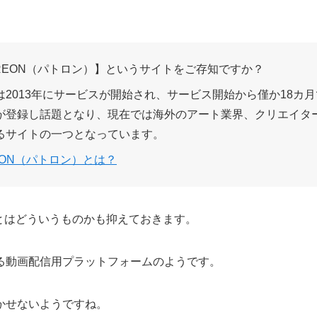
REON（パトロン）】というサイトをご存知ですか？
2013年にサービスが開始され、サービス開始から僅か18カ月で
が登録し話題となり、現在では海外のアート業界、クリエイタ
るサイトの一つとなっています。
EON（パトロン）とは？
chとはどういうものかも抑えておきます。
る動画配信用プラットフォームのようです。
かせないようですね。