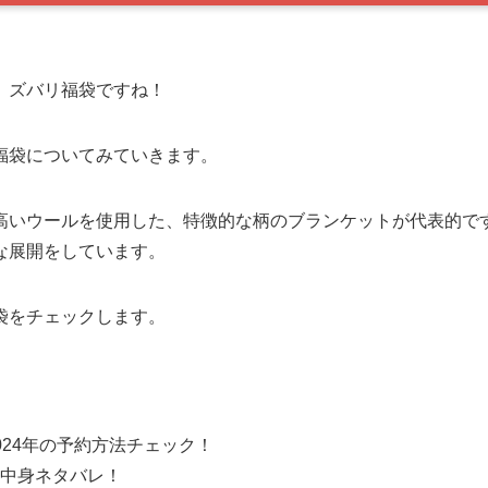
、ズバリ福袋ですね！
福袋についてみていきます。
高いウールを使用した、特徴的な柄のブランケットが代表的で
な展開をしています。
袋をチェックします。
024年の予約方法チェック！
中身ネタバレ！