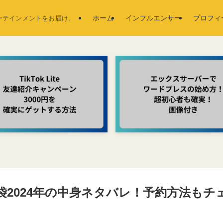
ホーム
インフルエンサー
プロフィ
ーテインメントをお届け。
袋2024年の中身ネタバレ！予約方法もチ