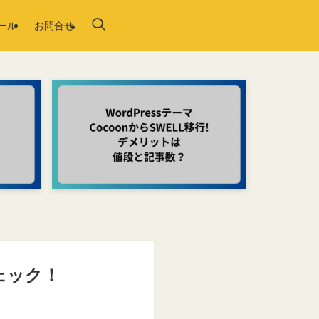
ール
お問合せ
ェック！