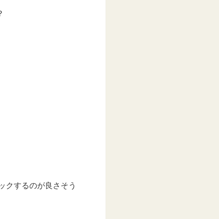
？
ェックするのが良さそう