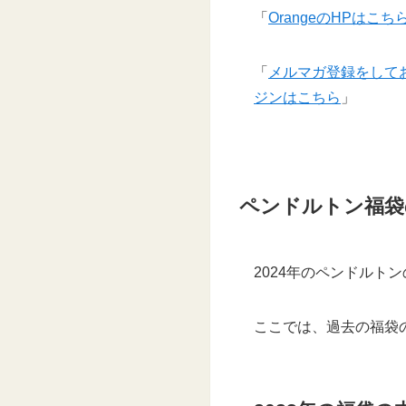
「
OrangeのHPはこち
「
メルマガ登録をしてお
ジンはこちら
」
ペンドルトン福袋
2024年のペンドルト
ここでは、過去の福袋