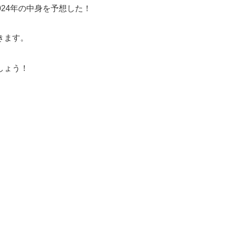
024年の中身を予想した！
きます。
しょう！