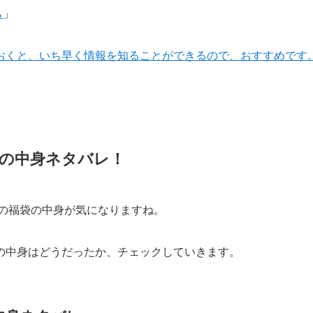
ら
」
くと、いち早く情報を知ることができるので、おすすめです。O
の中身ネタバレ！
ンの福袋の中身が気になりますね。
の中身はどうだったか、チェックしていきます。