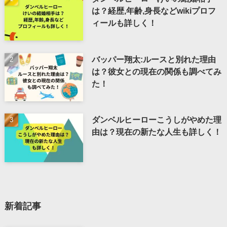
は？経歴,年齢,身長などwikiプロフ
ィールも詳しく！
バッパー翔太:ルースと別れた理由
は？彼女との現在の関係も調べてみ
た！
ダンベルヒーローこうしがやめた理
由は？現在の新たな人生も詳しく！
新着記事