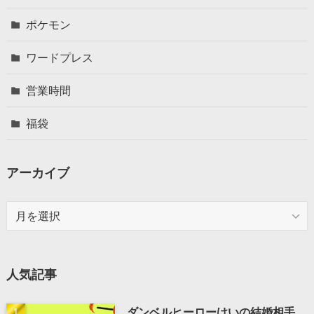
ポケモン
ワードプレス
営業時間
福袋
アーカイブ
ア
ー
カ
イ
人気記事
ブ
ダンベルヒーローけいの結婚相手