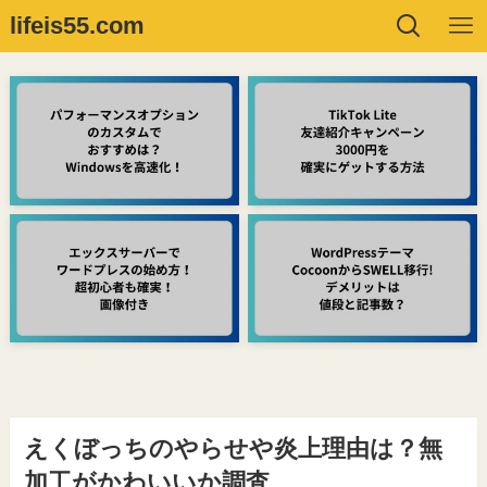
lifeis55.com
えくぼっちのやらせや炎上理由は？無
加工がかわいいか調査