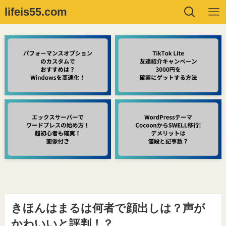
lifeis55.com
きほんはまるは何者で顔出しは？声が
かわいいと評判！？