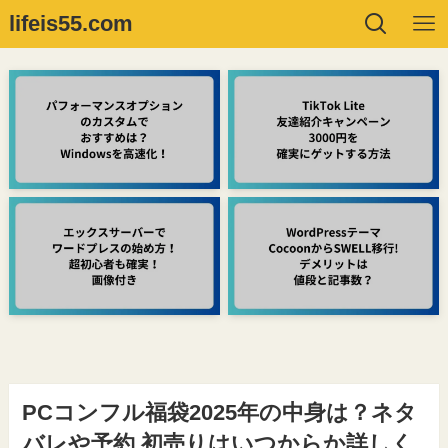
lifeis55.com
PCコンフル福袋2025年の中身は？ネタ
バレや予約,初売りはいつからか詳しく